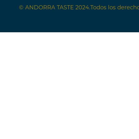
© ANDORRA TASTE 2024.
Todos los derech