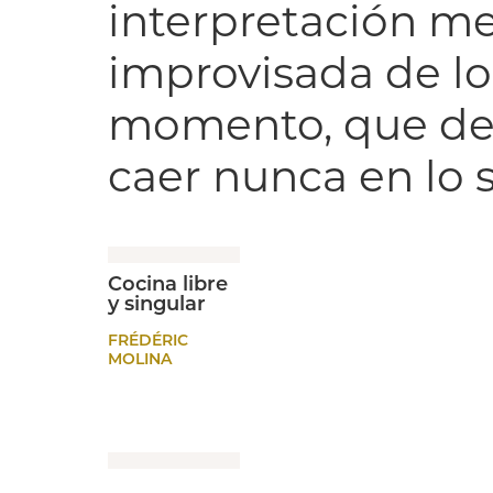
interpretación me
improvisada de lo
momento, que desa
caer nunca en lo su
Cocina libre
y singular
FRÉDÉRIC
MOLINA