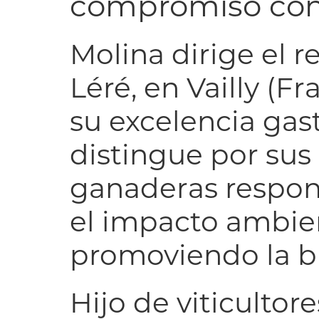
compromiso con l
Molina dirige el 
Léré, en Vailly (F
su excelencia gas
distingue por sus 
ganaderas respo
el impacto ambien
promoviendo la b
Hijo de viticultor