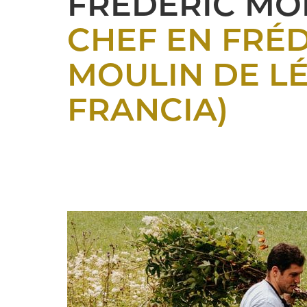
FRÉDÉRIC MO
CHEF EN FRÉ
MOULIN DE LÉR
FRANCIA)