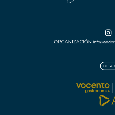
ORGANIZACIÓN
info@andor
DESC