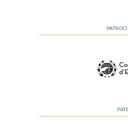
PATROCI
PAT