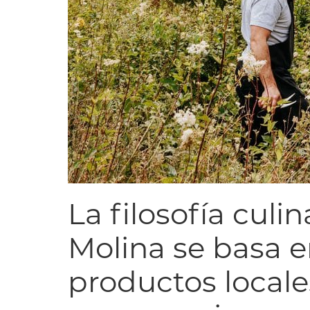
La filosofía culi
Molina se basa en
productos local